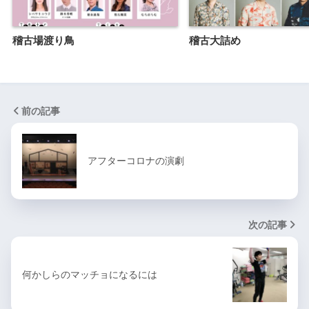
稽古場渡り鳥
稽古大詰め
前の記事
アフターコロナの演劇
次の記事
何かしらのマッチョになるには