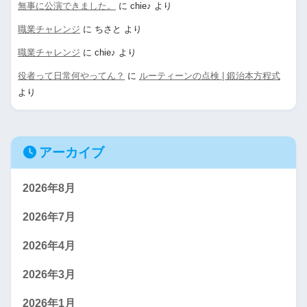
無事に公演できました。
に
chie♪
より
職業チャレンジ
に
ちさと
より
職業チャレンジ
に
chie♪
より
役者って日常何やってん？
に
ルーティーンの点検 | 鍛治本方程式
より
アーカイブ
2026年8月
2026年7月
2026年4月
2026年3月
2026年1月