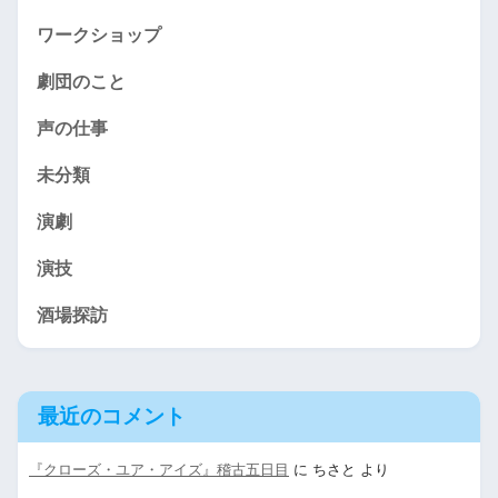
ワークショップ
劇団のこと
声の仕事
未分類
演劇
演技
酒場探訪
最近のコメント
『クローズ・ユア・アイズ』稽古五日目
に
ちさと
より