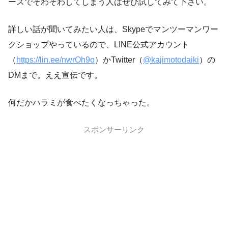
ースでそわそわしてしまう人はぜひ試してみて下さい。
詳しい話が聞いてみたい人は、Skypeでマンツーマンワー
クショップやっているので、LINE公式アカウント
（
https://lin.ee/nwrOh9o
）かTwitter（
@kajimotodaiki
）の
DMまで。ええ宣伝です。
何だかハラミが食べたくなっちゃった。
スポンサーリンク