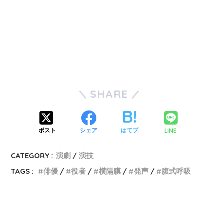
SHARE
LINE
ポスト
シェア
はてブ
CATEGORY :
演劇
演技
TAGS :
俳優
役者
横隔膜
発声
腹式呼吸