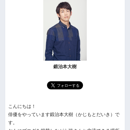
鍛治本大樹
こんにちは！
俳優をやっています鍛治本大樹（かじもとだいき）で
す。