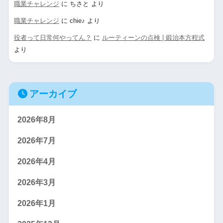
職業チャレンジ
に
ちさと
より
職業チャレンジ
に
chie♪
より
役者って日常何やってん？
に
ルーティーンの点検 | 鍛治本方程式
より
アーカイブ
2026年8月
2026年7月
2026年4月
2026年3月
2026年1月