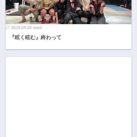
2023.09.20 Wed
『眩く眩む』終わって