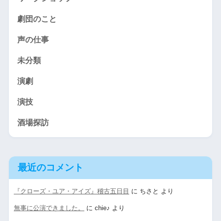
劇団のこと
声の仕事
未分類
演劇
演技
酒場探訪
最近のコメント
『クローズ・ユア・アイズ』稽古五日目
に
ちさと
より
無事に公演できました。
に
chie♪
より