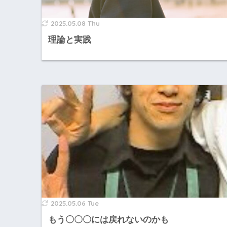
2025.05.08 Thu
理論と実践
2025.05.06 Tue
もう〇〇〇には戻れないのかも