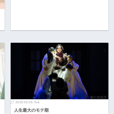
2025.05.06 Tue
人生最大のモテ期