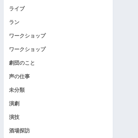
ライブ
ラン
ワークショップ
ワークショップ
劇団のこと
声の仕事
未分類
演劇
演技
酒場探訪