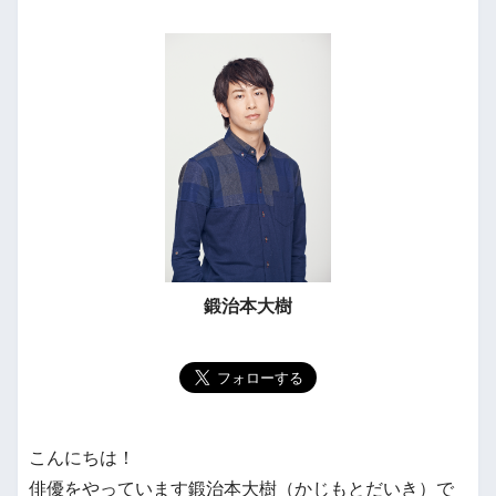
鍛治本大樹
こんにちは！
俳優をやっています鍛治本大樹（かじもとだいき）で