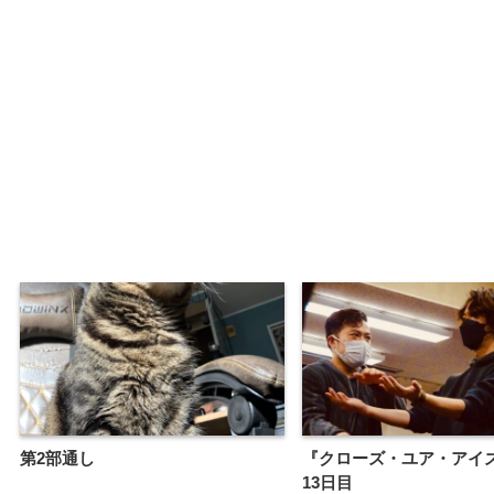
第2部通し
『クローズ・ユア・アイ
13日目