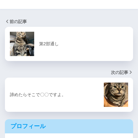
前の記事
第2部通し
次の記事
諦めたらそこで〇〇ですよ。
プロフィール