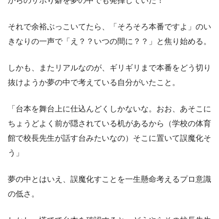
からのサボり癖を夢の中でも発揮していた！
それで余裕ぶっこいてたら、「そろそろ本番ですよ」のい
きなりの一声で「え？？いつの間に？？」と焦り始める。
しかも、またリアルなのが、ギリギリまで本番をどう切り
抜けようか夢の中で考えている自分がいたこと。
「台本を舞台上に仕込んどくしかないな。おお、あそこに
ちょうどよく前が隠されている机があるから（学校の体育
館で校長先生が話す台みたいなの）そこに置いて誤魔化そ
う」
夢の中とはいえ、誤魔化すことを一生懸命考えるプロ意識
の低さ。