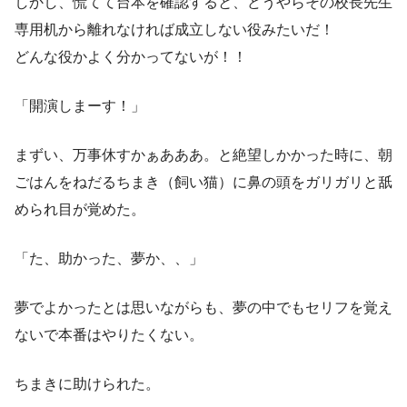
しかし、慌てて台本を確認すると、どうやらその校長先生
専用机から離れなければ成立しない役みたいだ！
どんな役かよく分かってないが！！
「開演しまーす！」
まずい、万事休すかぁあああ。と絶望しかかった時に、朝
ごはんをねだるちまき（飼い猫）に鼻の頭をガリガリと舐
められ目が覚めた。
「た、助かった、夢か、、」
夢でよかったとは思いながらも、夢の中でもセリフを覚え
ないで本番はやりたくない。
ちまきに助けられた。