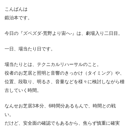
こんばんは
鍛治本です。
今日の『ズベズダ-荒野より宙へ-』は、劇場入り二日目。
一日、場当たり日です。
場当たりとは、テクニカルリハーサルのこと。
役者のお芝居と照明と音響のきっかけ（タイミング）や、
位置、段取り、明るさ、音量などを様々に検討しながら稽
古していく時間。
なんせお芝居3本分、6時間分あるもんで、時間との戦
い。
だけど、安全面の確認でもあるから、焦らず慎重に確実