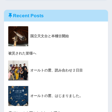
Recent Posts
国立天文台と本稽古開始
被災された皆様へ
オールトの雲、読み合わせ２日目
オールトの雲、はじまりました。