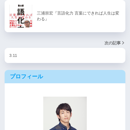
三浦崇宏『言語化力 言葉にできれば人生は変
わる』
次の記事
3.11
プロフィール