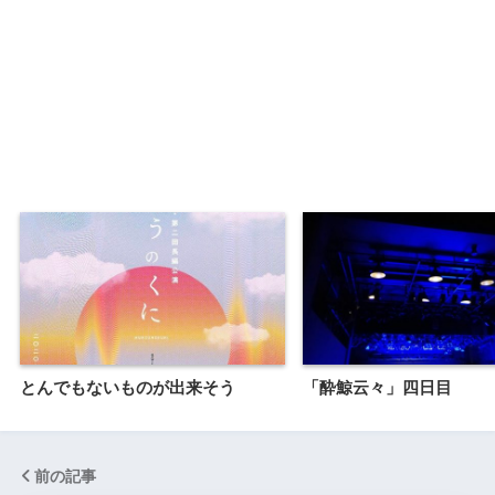
とんでもないものが出来そう
「酔鯨云々」四日目
前の記事