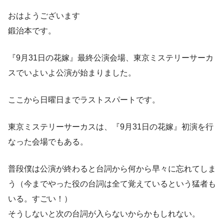
おはようございます
鍛治本です。
『9月31日の花嫁』最終公演会場、東京ミステリーサーカ
スでいよいよ公演が始まりました。
ここから日曜日までラストスパートです。
東京ミステリーサーカスは、『9月31日の花嫁』初演を行
なった会場でもある。
普段僕は公演が終わると台詞から何から早々に忘れてしま
う（今までやった役の台詞は全て覚えているという猛者も
いる。すごい！）
そうしないと次の台詞が入らないからかもしれない。