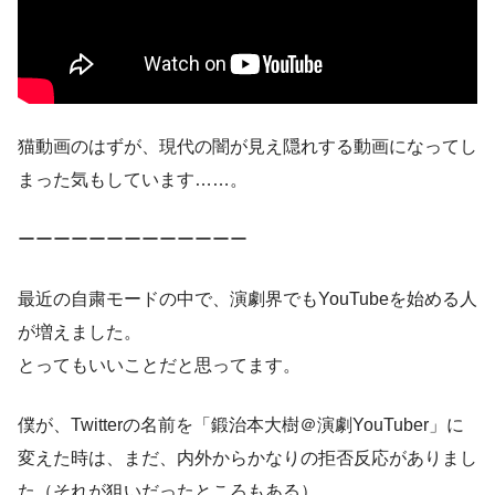
猫動画のはずが、現代の闇が見え隠れする動画になってし
まった気もしています……。
ーーーーーーーーーーーーー
最近の自粛モードの中で、演劇界でもYouTubeを始める人
が増えました。
とってもいいことだと思ってます。
僕が、Twitterの名前を「鍛治本大樹＠演劇YouTuber」に
変えた時は、まだ、内外からかなりの拒否反応がありまし
た（それが狙いだったところもある）