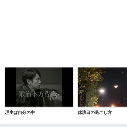
理由は自分の中
休演日の過ごし方