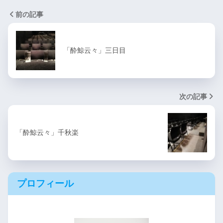
前の記事
「酔鯨云々」三日目
次の記事
「酔鯨云々」千秋楽
プロフィール