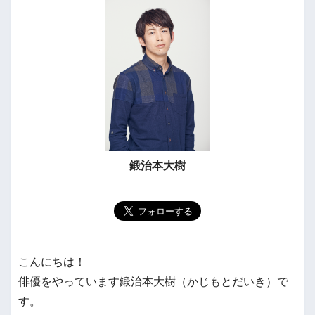
鍛治本大樹
こんにちは！
俳優をやっています鍛治本大樹（かじもとだいき）で
す。