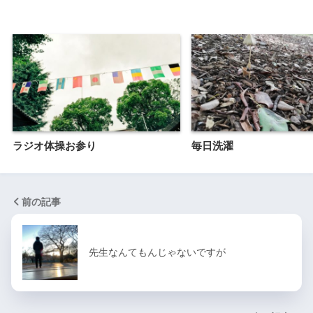
ラジオ体操お参り
毎日洗濯
前の記事
先生なんてもんじゃないですが