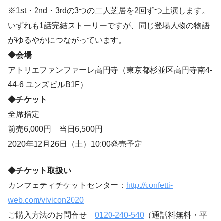
※1st・2nd・3rdの3つの二人芝居を2回ずつ上演します。
いずれも1話完結ストーリーですが、同じ登場人物の物語
がゆるやかにつながっています。
◆会場
アトリエファンファーレ高円寺（東京都杉並区高円寺南4-
44-6 ユンズビルB1F）
◆チケット
全席指定
前売6,000円 当日6,500円
2020年12月26日（土）10:00発売予定
◆チケット取扱い
カンフェティチケットセンター：
http://confetti-
web.com/vivicon2020
ご購入方法のお問合せ
0120-240-540
（通話料無料・平