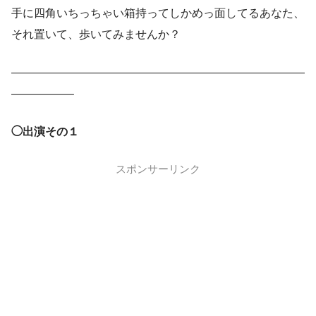
手に四角いちっちゃい箱持ってしかめっ面してるあなた、
それ置いて、歩いてみませんか？
——————————————————————————
—————–
◯出演その１
スポンサーリンク