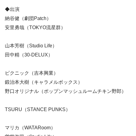
◆出演
納谷健（劇団Patch）
安里勇哉（TOKYO流星群）
山本芳樹（Studio Life）
田中精（30-DELUX）
ピクニック（吉本興業）
鍛治本大樹（キャラメルボックス）
野口オリジナル（ポップンマッシュルームチキン野郎）
TSURU（STANCE PUNKS）
マリカ（WATARoom）