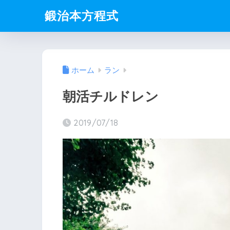
鍛治本方程式
ホーム
ラン
朝活チルドレン
2019/07/18