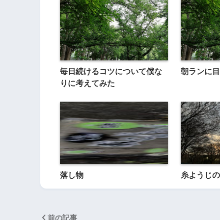
毎日続けるコツについて僕な
朝ランに目
りに考えてみた
落し物
糸ようじの
前の記事