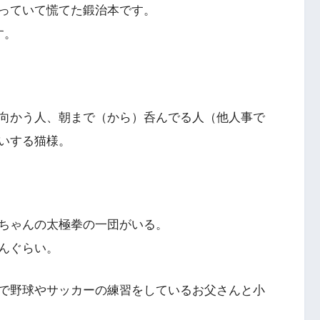
っていて慌てた鍛治本です。
す。
向かう人、朝まで（から）呑んでる人（他人事で
いする猫様。
ちゃんの太極拳の一団がいる。
んぐらい。
で野球やサッカーの練習をしているお父さんと小