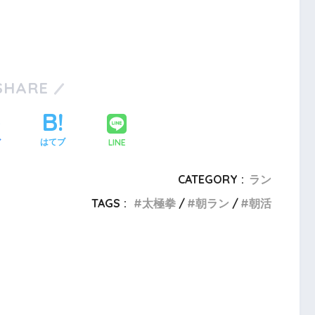
SHARE
LINE
ア
はてブ
CATEGORY :
ラン
TAGS :
太極拳
朝ラン
朝活