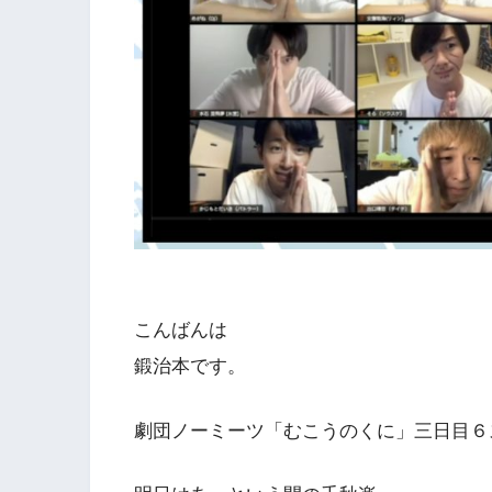
こんばんは
鍛治本です。
劇団ノーミーツ「むこうのくに」三日目６