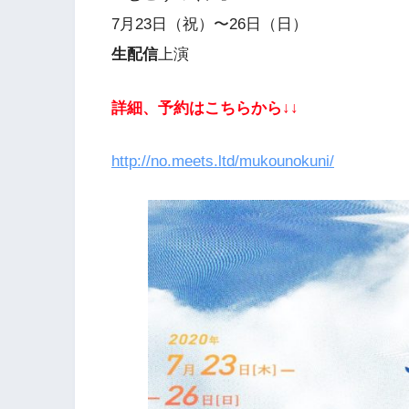
7月23日（祝）〜26日（日）
生配信
上演
詳細、予約はこちらから↓↓
http://no.meets.ltd/mukounokuni/