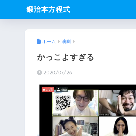
鍛治本方程式
ホーム
演劇
かっこよすぎる
2020/07/26