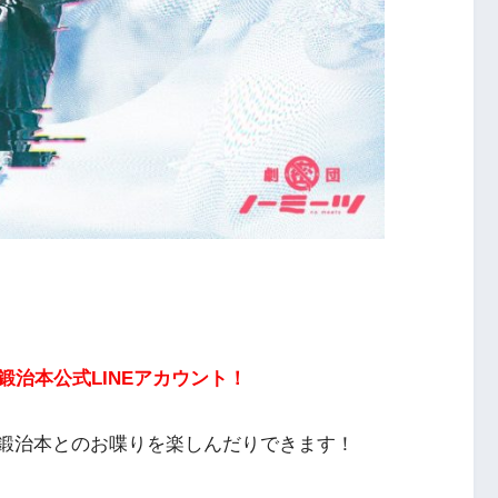
治本公式LINEアカウント！
I鍛治本とのお喋りを楽しんだりできます！