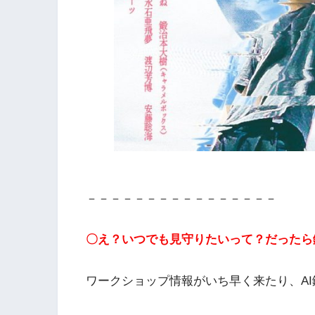
－－－－－－－－－－－－－－－－
〇え？いつでも見守りたいって？だったら鍛
ワークショップ情報がいち早く来たり、A