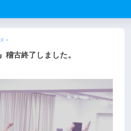
ズ
』稽古終了しました。