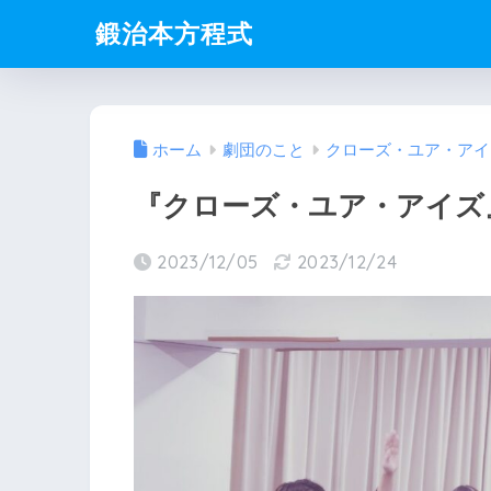
鍛治本方程式
ホーム
劇団のこと
クローズ・ユア・アイ
『クローズ・ユア・アイズ
2023/12/05
2023/12/24