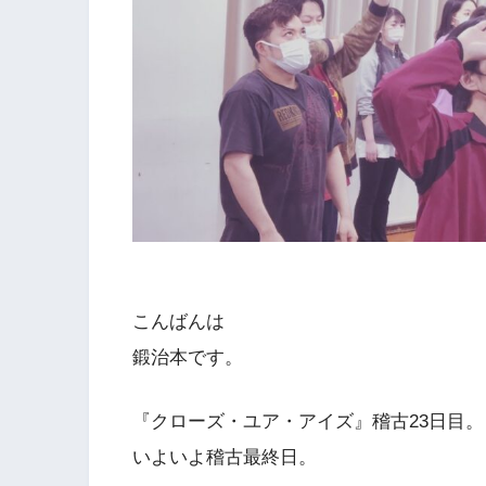
こんばんは
鍛治本です。
『クローズ・ユア・アイズ』稽古23日目。
いよいよ稽古最終日。