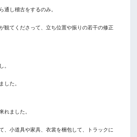
ら通し稽古をするのみ。
が観てくださって、立ち位置や振りの若干の修正
し。
ました。
来れました。
て、小道具や家具、衣裳を梱包して、トラックに