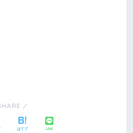
SHARE
LINE
ア
はてブ