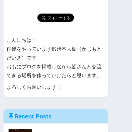
こんにちは！
俳優をやっています鍛治本大樹（かじもと
だいき）です。
おもにブログを掲載しながら皆さんと交流
できる場所を作っていけたらと思います。
よろしくお願いします！
Recent Posts