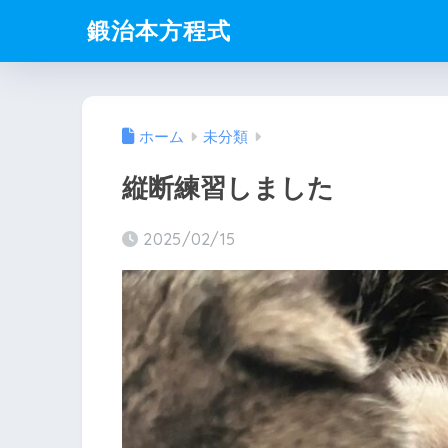
鍛治本方程式
ホーム
未分類
縦断練習しました
2025/02/15