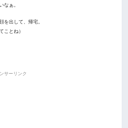
いなぁ。
顔を出して、帰宅。
てことね）
ンサーリンク