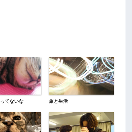
ってないな
旅と生活